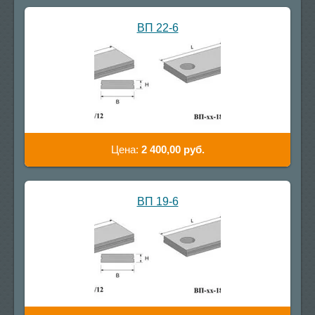
ВП 22-6
Цена:
2 400,00
руб.
ВП 19-6